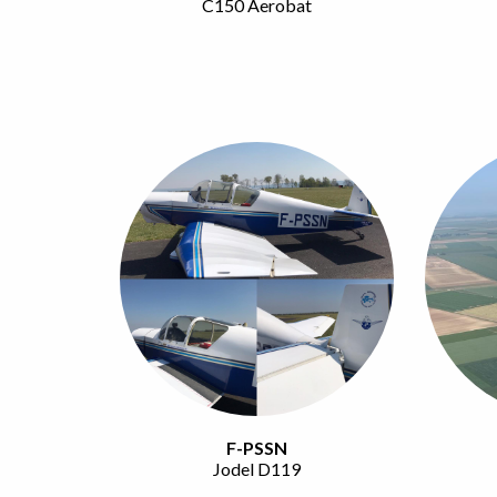
C150 Aerobat
F-PSSN
Jodel D119