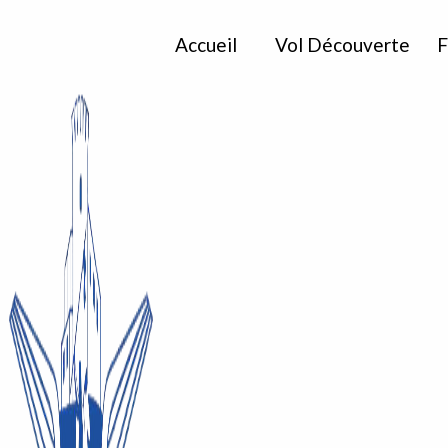
Accueil
Vol Découverte
F