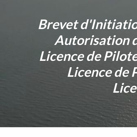
Brevet d'Initiat
Autorisation 
Licence de Pilot
Licence de P
Lic